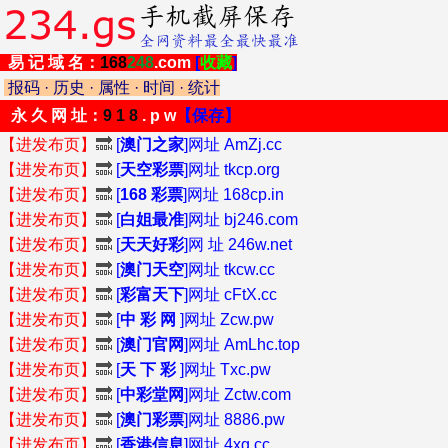
易 记 域 名：
168
248
.com
[
收藏
]
报码
·
历史
·
属性
·
时间
·
统计
永 久 网 址：
9 1 8
. p w
【保存】
【进发布页】
🔜
[
澳门之家
]网址 AmZj.cc
【进发布页】
🔜
[
天空彩票
]网址 tkcp.org
【进发布页】
🔜
[
168 彩票
]网址 168cp.in
【进发布页】
🔜
[
白姐最准
]网址 bj246.com
【进发布页】
🔜
[
天天好彩
]网 址 246w.net
【进发布页】
🔜
[
澳门天空
]网址 tkcw.cc
【进发布页】
🔜
[
彩富天下
]网址 cFtX.cc
【进发布页】
🔜
[
中 彩 网
]网址 Zcw.pw
【进发布页】
🔜
[
澳门官网
]网址 AmLhc.top
【进发布页】
🔜
[
天 下 彩
]网址 Txc.pw
【进发布页】
🔜
[
中彩堂网
]网址 Zctw.com
【进发布页】
🔜
[
澳门彩票
]网址 8886.pw
【进发布页】
🔜
[
香港信息
]网址 4xg.cc