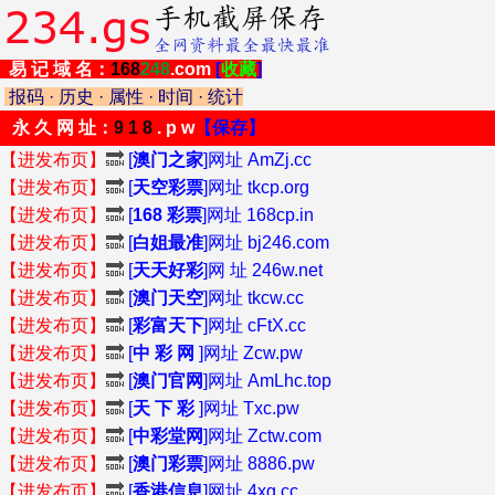
易 记 域 名：
168
248
.com
[
收藏
]
报码
·
历史
·
属性
·
时间
·
统计
永 久 网 址：
9 1 8
. p w
【保存】
【进发布页】
🔜
[
澳门之家
]网址 AmZj.cc
【进发布页】
🔜
[
天空彩票
]网址 tkcp.org
【进发布页】
🔜
[
168 彩票
]网址 168cp.in
【进发布页】
🔜
[
白姐最准
]网址 bj246.com
【进发布页】
🔜
[
天天好彩
]网 址 246w.net
【进发布页】
🔜
[
澳门天空
]网址 tkcw.cc
【进发布页】
🔜
[
彩富天下
]网址 cFtX.cc
【进发布页】
🔜
[
中 彩 网
]网址 Zcw.pw
【进发布页】
🔜
[
澳门官网
]网址 AmLhc.top
【进发布页】
🔜
[
天 下 彩
]网址 Txc.pw
【进发布页】
🔜
[
中彩堂网
]网址 Zctw.com
【进发布页】
🔜
[
澳门彩票
]网址 8886.pw
【进发布页】
🔜
[
香港信息
]网址 4xg.cc