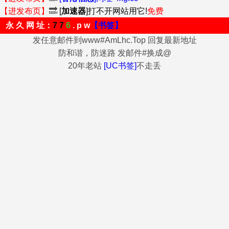
【进发布页】
🔜
[
加速器
]打不开网站用它!
免费
永 久 网 址：
7 7
6
. p w
【书签】
发任意邮件到www#AmLhc.Top 回复最新地址
防和谐，防迷路 发邮件#换成@
20年老站
[UC书签]
不走丢