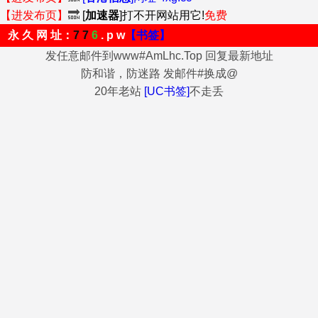
【进发布页】
🔜
[
加速器
]打不开网站用它!
免费
永 久 网 址：
7 7
6
. p w
【书签】
发任意邮件到www#AmLhc.Top 回复最新地址
防和谐，防迷路 发邮件#换成@
20年老站
[UC书签]
不走丢